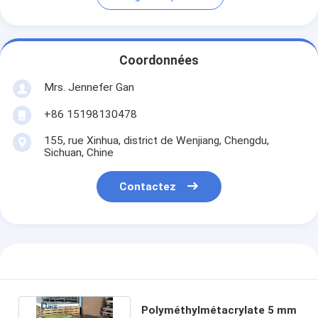
Coordonnées
Mrs. Jennefer Gan
+86 15198130478
155, rue Xinhua, district de Wenjiang, Chengdu,
Sichuan, Chine
Contactez
Polyméthylmétacrylate 5 mm