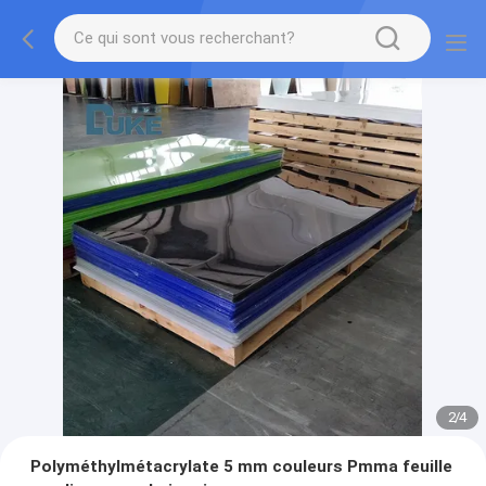
2
/
4
Polyméthylmétacrylate 5 mm couleurs Pmma feuille