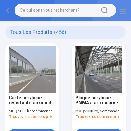
Tous Les Produits
(456)
Carte acrylique
Plaque acrylique
résistante au son de
PMMA à arc incurvé
Mitsubishi MMA
acoustique
MOQ:
2000 kg/commande
MOQ:
2000 kg/commande
Trouvez les derniers prix
Trouvez les derniers prix