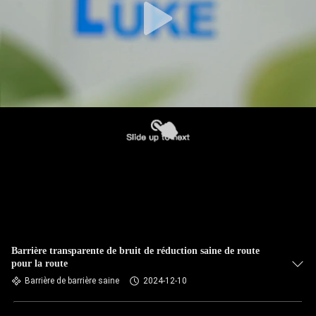
Barrière transparente de bruit de réduction saine de route
pour la route
Barrière de barrière saine
2024-12-10