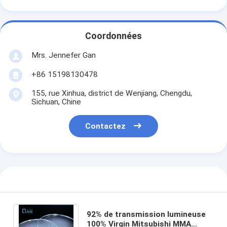
Coordonnées
Mrs. Jennefer Gan
+86 15198130478
155, rue Xinhua, district de Wenjiang, Chengdu,
Sichuan, Chine
Contactez
92% de transmission lumineuse
100% Virgin Mitsubishi MMA