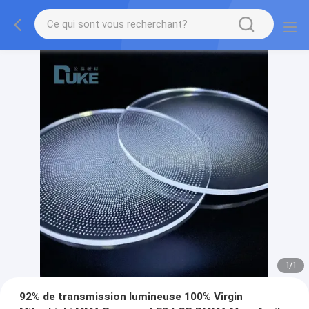
1
/
1
92% de transmission lumineuse 100% Virgin