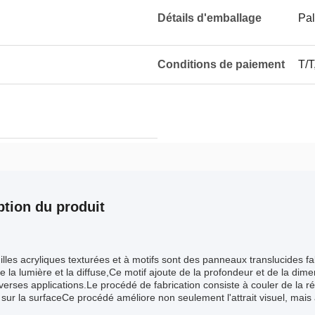
Détails d'emballage
Pal
Conditions de paiement
T/T
ption du produit
illes acryliques texturées et à motifs sont des panneaux translucides fab
e la lumière et la diffuse,Ce motif ajoute de la profondeur et de la dime
verses applications.Le procédé de fabrication consiste à couler de la ré
 sur la surfaceCe procédé améliore non seulement l'attrait visuel, mais a