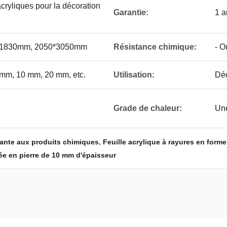
acryliques pour la décoration
Garantie:
1 
*1830mm, 2050*3050mm
Résistance chimique:
- O
mm, 10 mm, 20 mm, etc.
Utilisation:
Déc
Grade de chaleur:
Une
,
stante aux produits chimiques
Feuille acrylique à rayures en forme
rée en pierre de 10 mm d'épaisseur