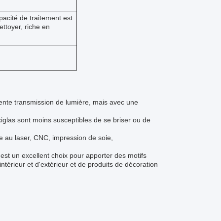
pacité de traitement est
ttoyer, riche en
lente transmission de lumière, mais avec une
xiglas sont moins susceptibles de se briser ou de
re au laser, CNC, impression de soie,
est un excellent choix pour apporter des motifs
térieur et d'extérieur et de produits de décoration