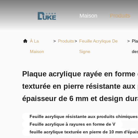
Maison
Produits
À La
>
Produits
>
Feuille Acrylique De
>
Pla
Maison
Signe
de
Plaque acrylique rayée en forme
texturée en pierre résistante au
épaisseur de 6 mm et design dur
Feuille acrylique résistante aux produits chimiques
Feuille acrylique à rayures en forme de V
feuille acrylique texturée en pierre de 10 mm d'épai