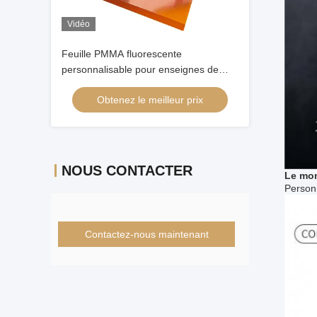
Vidéo
Feuille PMMA fluorescente
personnalisable pour enseignes de
caissons lumineux LED - Panneaux
Obtenez le meilleur prix
d'affichage publicitaire OEM
NOUS CONTACTER
Le mon
Person
Contactez-nous maintenant