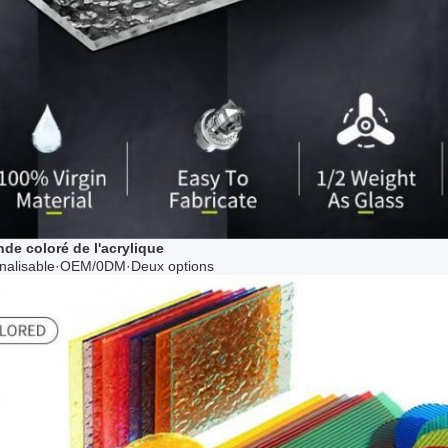
de coloré de l'acrylique
nalisable·OEM/0DM·Deux options