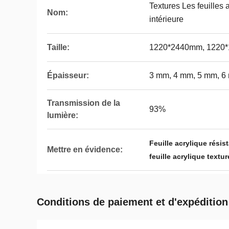
Textures Les feuilles 
Nom:
intérieure
Taille:
1220*2440mm, 1220
Épaisseur:
3 mm, 4 mm, 5 mm, 6 
Transmission de la
93%
lumière:
Feuille acrylique rési
Mettre en évidence:
feuille acrylique textu
Conditions de paiement et d'expédition