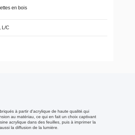
ettes en bois
, L/C
riqués à partir d'acrylique de haute qualité.qui
nsion au matériau, ce qui en fait un choix captivant
sine acrylique dans des feuilles, puis à imprimer la
ussi la diffusion de la lumière.