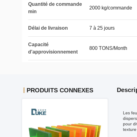
Quantité de commande
2000 kg/commande
min
Délai de livraison
7 à 25 jours
Capacité
800 TONS/Month
d'approvisionnement
Descri
PRODUITS CONNEXES
Les feu
dispers
pour di
texture