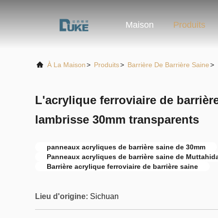
Maison
Produits
À La Maison
>
Produits
>
Barrière De Barrière Saine
>
L'acrylique ferroviaire de barrièr
lambrisse 30mm transparents
panneaux acryliques de barrière saine de 30mm
Panneaux acryliques de barrière saine de Muttahid
Barrière acrylique ferroviaire de barrière saine
Lieu d'origine:
Sichuan