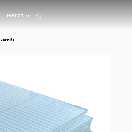
French
sparents