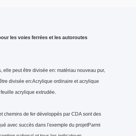
ur les voies ferrées et les autoroutes
, elle peut être divisée en: matériau nouveau pur,
tre divisée en:Acrylique ordinaire et acrylique
 feuille acrylique extrudée.
et chemins de fer développés par CDA sont des
iqué avec succès dans l'exemple du projetParmi
ption national et tous les indicateurs