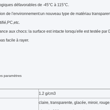
ogiques défavorables de -45°C à 115°C.
tion de l'environnement:un nouveau type de matériau transparent
tifié,PC,etc.
ance aux chocs: la surface est intacte lorsqu'elle est testée pa
as facile à rayer.
es paramètres
1.2 g/cm3
claire, transparente, glacée, miroir, rouge,