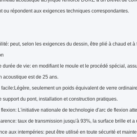
t ou répondent aux exigences techniques correspondantes.
ilité: peut, selon les exigences du dessin, être plié à chaud et à 
on
 durée de vie: en modifiant le moule et le procédé spécial, as
on acoustique est de 25 ans.
l facile:Légère, seulement un poids équivalent de verre ordinair
 support du pont, installation et construction pratiques.
flexion: L'initiative nationale de technologie d'arc de flexion atte
arence: taux de transmission jusqu'à 93%, la surface brille et a
ance aux intempéries: peut être utilisé en toute sécurité et maint