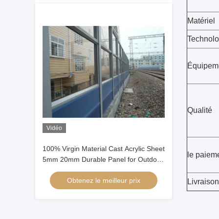
Matériel
Technolo
Équipem
Qualité
Vidéo
100% Virgin Material Cast Acrylic Sheet
le paiem
5mm 20mm Durable Panel for Outdoor
sound Barrier
Obtenez le meilleur prix
Livraison