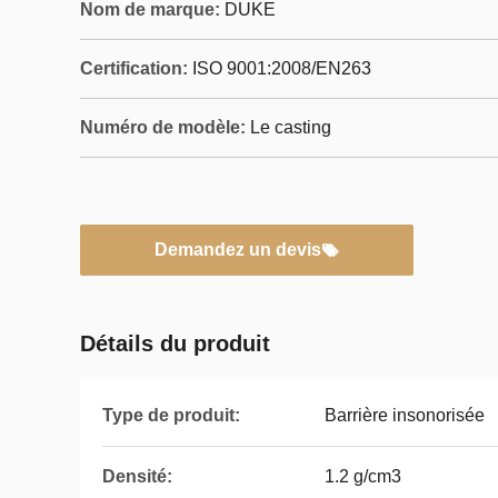
Nom de marque:
DUKE
Certification:
ISO 9001:2008/EN263
Numéro de modèle:
Le casting
Demandez un devis
Détails du produit
Type de produit:
Barrière insonorisée
Densité:
1.2 g/cm3