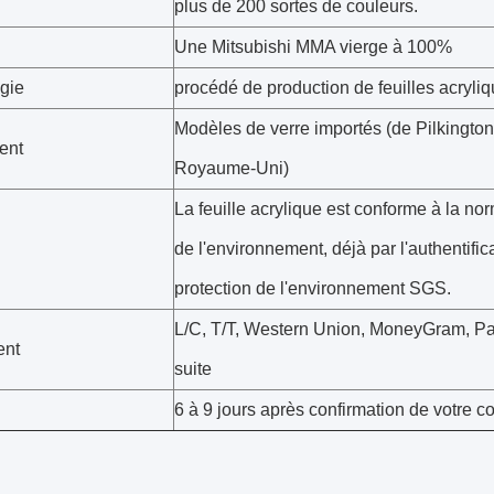
plus de 200 sortes de couleurs.
Une Mitsubishi MMA vierge à 100%
gie
procédé de production de feuilles acryl
Modèles de verre importés (de Pilkingto
ent
Royaume-Uni)
La feuille acrylique est conforme à la no
de l'environnement, déjà par l'authentific
protection de l'environnement SGS.
L/C, T/T, Western Union, MoneyGram, Pay
ent
suite
6 à 9 jours après confirmation de votre