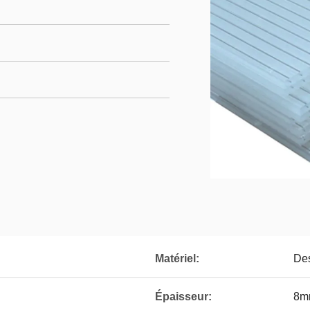
Matériel:
Des
Épaisseur:
8m