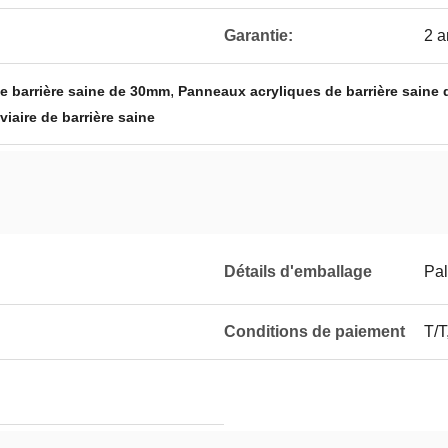
Garantie:
2 a
,
e barrière saine de 30mm
Panneaux acryliques de barrière saine 
viaire de barrière saine
Détails d'emballage
Pal
Conditions de paiement
T/T