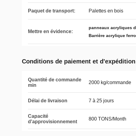
Paquet de transport:
Palettes en bois
panneaux acryliques d
Mettre en évidence:
Barrière acrylique ferro
Conditions de paiement et d'expédition
Quantité de commande
2000 kg/commande
min
Délai de livraison
7 à 25 jours
Capacité
800 TONS/Month
d'approvisionnement