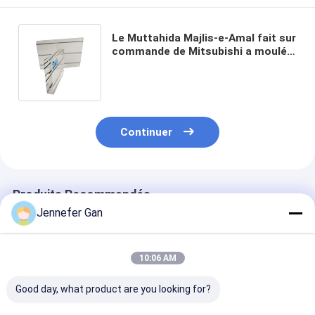
Le Muttahida Majlis-e-Amal fait sur
commande de Mitsubishi a moulé
l'acrylique en plastique clair couvre
la coupe de laser
Continuer
Produits Recommandés
Jennefer Gan
10:06 AM
Good day, what product are you looking for?