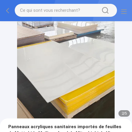
2
/
5
Panneaux acryliques sanitaires importés de feuilles