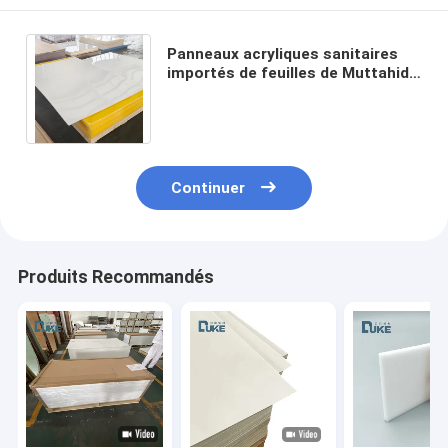
Panneaux acryliques sanitaires
importés de feuilles de Muttahida
Majlis-e-Amal de Mitsubishi de
Vierge de verre
Continuer
Produits Recommandés