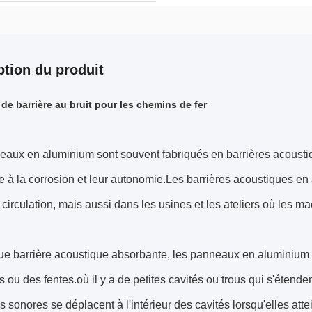
ption du produit
de barrière au bruit pour les chemins de fer
aux en aluminium sont souvent fabriqués en barrières acoustiqu
e à la corrosion et leur autonomie.Les barrières acoustiques e
circulation, mais aussi dans les usines et les ateliers où les m
ue barrière acoustique absorbante, les panneaux en aluminium s
s ou des fentes.où il y a de petites cavités ou trous qui s'étende
 sonores se déplacent à l'intérieur des cavités lorsqu'elles att