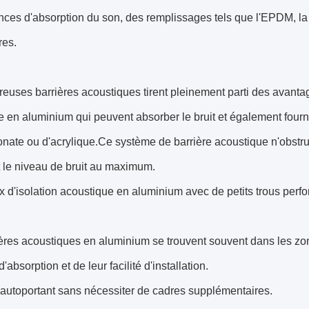
ces d'absorption du son, des remplissages tels que l'EPDM, la 
res.
uses barrières acoustiques tirent pleinement parti des avantag
re en aluminium qui peuvent absorber le bruit et également fourn
nate ou d'acrylique.Ce système de barrière acoustique n'obstrue
 le niveau de bruit au maximum.
d'isolation acoustique en aluminium avec de petits trous perfo
ères acoustiques en aluminium se trouvent souvent dans les zones
'absorption et de leur facilité d'installation.
autoportant sans nécessiter de cadres supplémentaires.