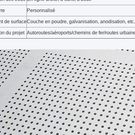
rre
Personnalisé
nt de surface
Couche en poudre, galvanisation, anodisation, etc.
on du projet
Autoroutes/aéroports/chemins de fer/routes urbaine