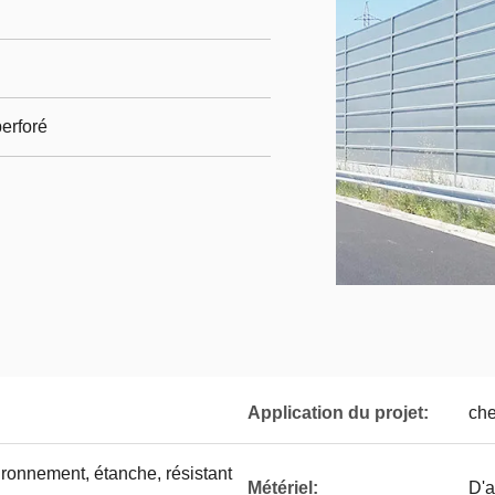
erforé
Application du projet:
che
ronnement, étanche, résistant
Métériel:
D'