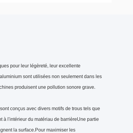
es pour leur légèreté, leur excellente
n aluminium sont utilisées non seulement dans les
achines produisent une pollution sonore grave.
ont conçus avec divers motifs de trous tels que
nt à l'intérieur du matériau de barrièreUne partie
eignent la surface.Pour maximiser les