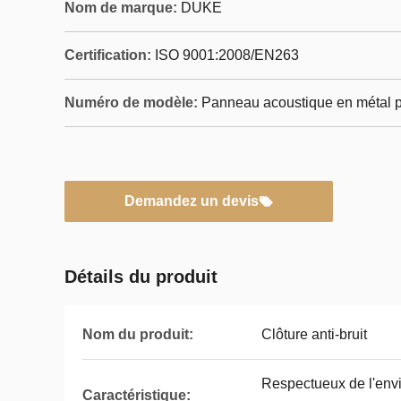
Nom de marque:
DUKE
Certification:
ISO 9001:2008/EN263
Numéro de modèle:
Panneau acoustique en métal p
Demandez un devis
Détails du produit
Nom du produit:
Clôture anti-bruit
Respectueux de l'envi
Caractéristique: