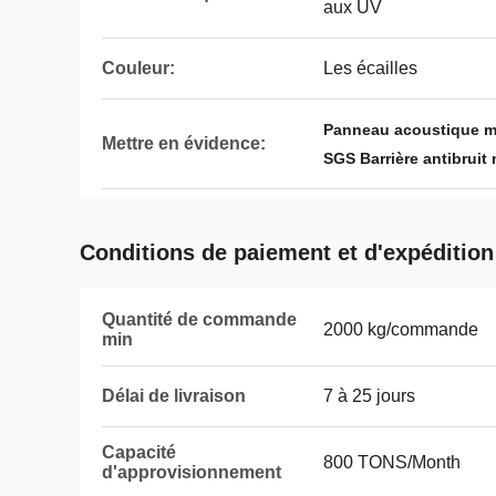
aux UV
Couleur:
Les écailles
Panneau acoustique mét
Mettre en évidence:
SGS Barrière antibruit
Conditions de paiement et d'expédition
Quantité de commande
2000 kg/commande
min
Délai de livraison
7 à 25 jours
Capacité
800 TONS/Month
d'approvisionnement