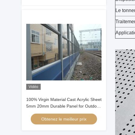
Le tonne
Traiteme
Applicati
Vidéo
100% Virgin Material Cast Acrylic Sheet
5mm 20mm Durable Panel for Outdoor
sound Barrier
Obtenez le meilleur prix