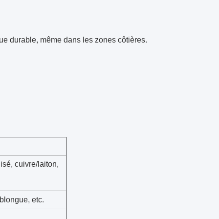
ique durable, même dans les zones côtières.
sé, cuivre/laiton,
blongue, etc.