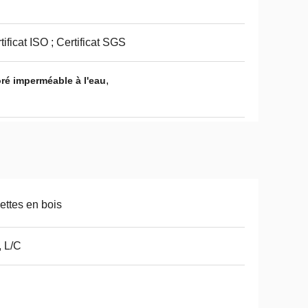
tificat ISO ; Certificat SGS
,
ré imperméable à l'eau
ettes en bois
, L/C