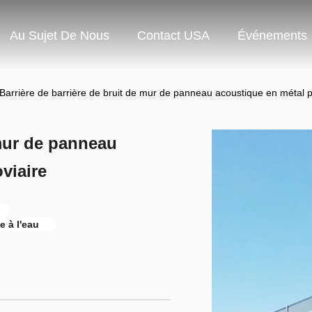
Au Sujet De Nous
Contact USA
Événements
Barrière de barrière de bruit de mur de panneau acoustique en métal pe
 mur de panneau
viaire
 à l'eau