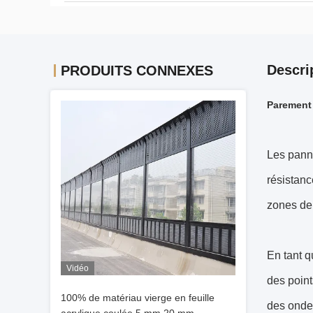
Descri
PRODUITS CONNEXES
Parement 
Les panne
résistanc
zones de 
En tant q
Vidéo
des point
100% de matériau vierge en feuille
des ondes