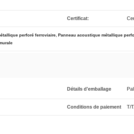
Certificat:
Cer
,
allique perforé ferroviaire
Panneau acoustique métallique perfo
 murale
Détails d'emballage
Pal
Conditions de paiement
T/T