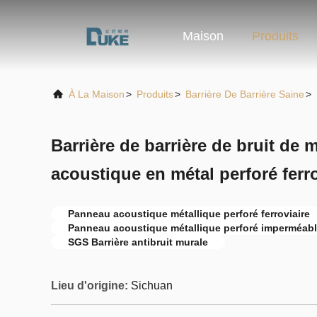
Maison
Produits
À La Maison
>
Produits
>
Barrière De Barrière Saine
>
Barrière de barrière de bruit de
acoustique en métal perforé ferro
Panneau acoustique métallique perforé ferroviaire
Panneau acoustique métallique perforé imperméable
SGS Barrière antibruit murale
Lieu d'origine:
Sichuan