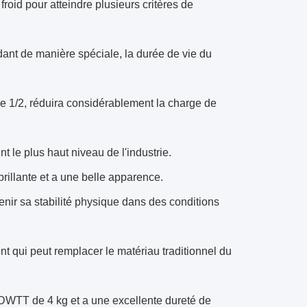
froid pour atteindre plusieurs critères de
ant de manière spéciale, la durée de vie du
re 1/2, réduira considérablement la charge de
nt le plus haut niveau de l'industrie.
brillante et a une belle apparence.
tenir sa stabilité physique dans des conditions
t qui peut remplacer le matériau traditionnel du
r DWTT de 4 kg et a une excellente dureté de