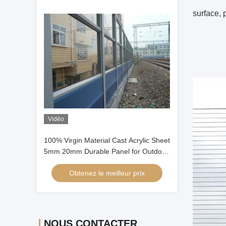
surface, p
Vidéo
100% Virgin Material Cast Acrylic Sheet
5mm 20mm Durable Panel for Outdoor
sound Barrier
Obtenez le meilleur prix
NOUS CONTACTER