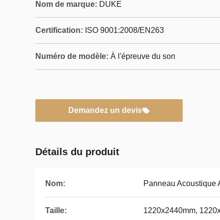
Nom de marque:
DUKE
Certification:
ISO 9001:2008/EN263
Numéro de modèle:
À l'épreuve du son
Demandez un devis
Détails du produit
Nom:
Panneau Acoustique A
Taille:
1220x2440mm, 1220x