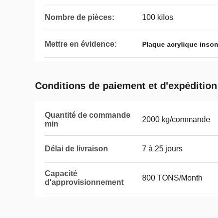
Nombre de pièces:
100 kilos
Mettre en évidence:
Plaque acrylique inso
Conditions de paiement et d'expédition
Quantité de commande
2000 kg/commande
min
Délai de livraison
7 à 25 jours
Capacité
800 TONS/Month
d'approvisionnement