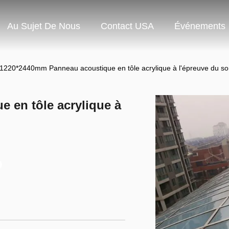
Au Sujet De Nous
Contact USA
Événements
1220*2440mm Panneau acoustique en tôle acrylique à l'épreuve du s
 en tôle acrylique à