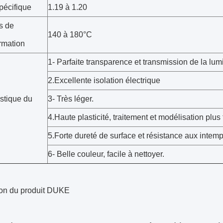
pécifique
1.19 à 1.20
s de
140 à 180°C
rmation
1- Parfaite transparence et transmission de la lu
2.Excellente isolation électrique
stique du
3- Très léger.
4.Haute plasticité, traitement et modélisation plus 
5.Forte dureté de surface et résistance aux intem
6- Belle couleur, facile à nettoyer.
ion du produit DUKE