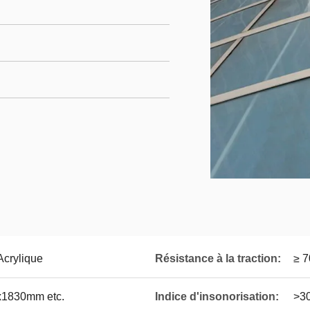
crylique
Résistance à la traction:
≥ 
1830mm etc.
Indice d'insonorisation:
>3