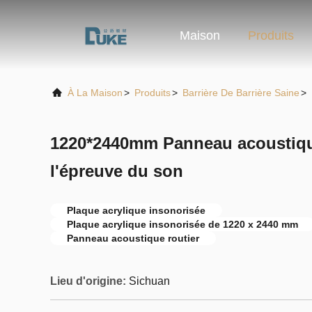
Maison
Produits
À La Maison
>
Produits
>
Barrière De Barrière Saine
>
1220*2440mm Panneau acoustique
l'épreuve du son
Plaque acrylique insonorisée
Plaque acrylique insonorisée de 1220 x 2440 mm
Panneau acoustique routier
Lieu d'origine:
Sichuan