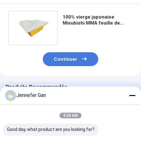
100% vierge japonaise
Misubishi MMA feuille de
plastique acrylique très claire
Continuer
Produits Recommandés
Jennefer Gan
5:24 AM
Good day, what product are you looking for?