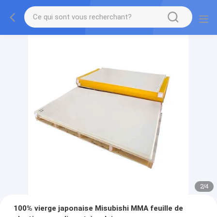
2
/
4
100% vierge japonaise Misubishi MMA feuille de