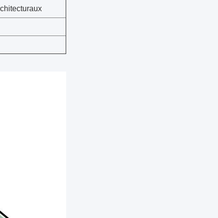
rchitecturaux