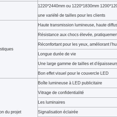
1220*2440mm ou 1220*1830mm 1200*120
une variété de tailles pour les clients
Haute transmission lumineuse, haute diffu
Résistance aux chocs élevée, pratiquemen
Réconfortant pour les yeux, améliorant l'h
istiques
Longue durée de vie
Une large gamme de tailles et d'épaisseurs
Bon effet visuel pour le couvercle LED
Boîte lumineuse à LED publicitaire
Vitrage de confidentialité
Les luminaires
on du projet
Signalisation éclairée