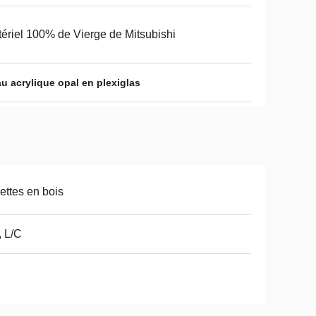
ériel 100% de Vierge de Mitsubishi
u acrylique opal en plexiglas
ettes en bois
, L/C