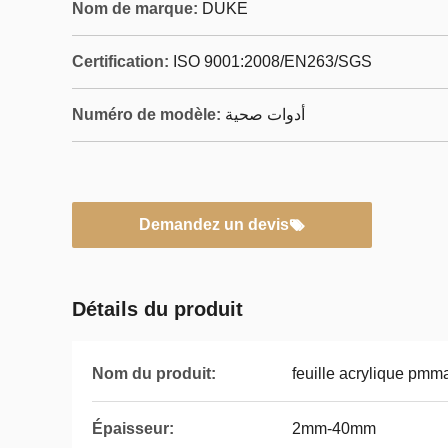
Nom de marque:
DUKE
Certification:
ISO 9001:2008/EN263/SGS
Numéro de modèle:
أدوات صحية
Demandez un devis
Détails du produit
Nom du produit:
feuille acrylique pmm
Épaisseur:
2mm-40mm