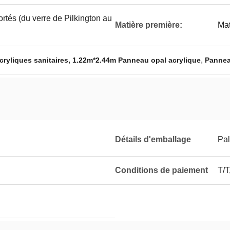
rtés (du verre de Pilkington au
Matière première:
Mat
,
,
cryliques sanitaires
1.22m*2.44m Panneau opal acrylique
Pannea
Détails d'emballage
Pal
Conditions de paiement
T/T