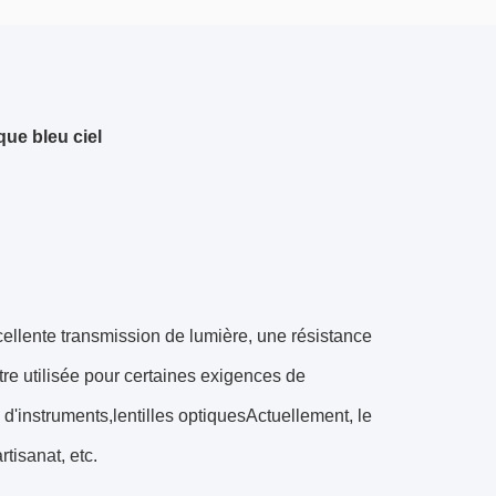
que bleu ciel
cellente transmission de lumière, une résistance
re utilisée pour certaines exigences de
s d'instruments,lentilles optiquesActuellement, le
tisanat, etc.