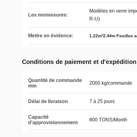
Modèles en verre impo
Les moisissures:
R-U)
Mettre en évidence:
1.22m*2.44m Feuilles a
Conditions de paiement et d'expédition
Quantité de commande
2000 kg/commande
min
Délai de livraison
7 à 25 jours
Capacité
800 TONS/Month
d'approvisionnement