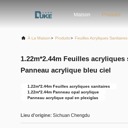
Maison
Produits
À La Maison
>
Produits
>
Feuilles Acryliques Sanitaires
1.22m*2.44m Feuilles acryliques 
Panneau acrylique bleu ciel
1.22m*2.44m Feuilles acryliques sanitaires
1.22m*2.44m Panneau opal acrylique
Panneau acrylique opal en plexiglas
Lieu d'origine:
Sichuan Chengdu