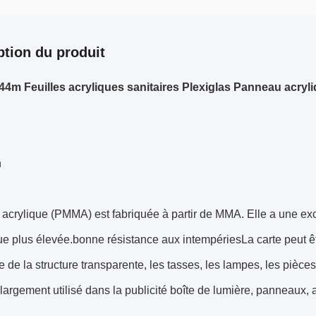
ption du produit
44m Feuilles acryliques sanitaires Plexiglas Panneau acryli
n
e acrylique (PMMA) est fabriquée à partir de MMA. Elle a une ex
 plus élevée.bonne résistance aux intempériesLa carte peut êt
e de la structure transparente, les tasses, les lampes, les pièce
largement utilisé dans la publicité boîte de lumière, panneaux, ar