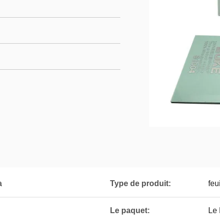
a
Type de produit:
feu
Le paquet:
Le 