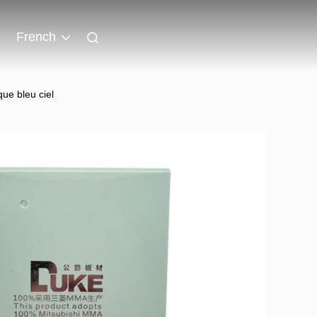
French
ue bleu ciel