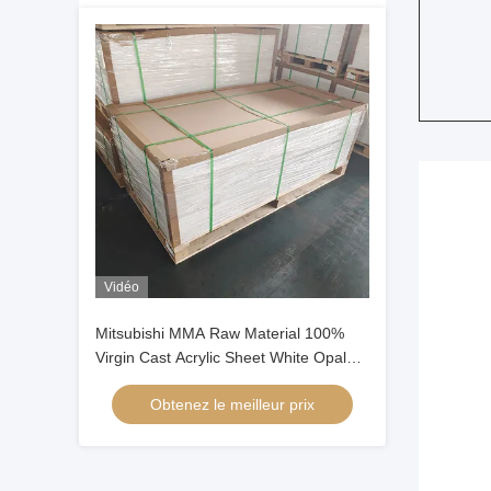
Vidéo
Mitsubishi MMA Raw Material 100%
Virgin Cast Acrylic Sheet White Opal
Cast Acrylic Sheet
Obtenez le meilleur prix