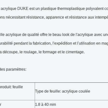
e acrylique DUKE est un plastique thermoplastique polyvalent conç
ons nécessitant résistance, apparence et résistance aux intempé
ille acrylique de qualité offre le beau look de l'acrylique avec 
rabilité pendant la fabrication, l'expédition et l'utilisation en mag
a découpe, le roulage, le formage et le cimentage.
des paramètres:
oduit: feuille
Type de feuille: acrylique coulée
r
1.8 à 40 mm