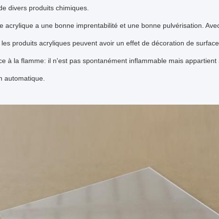
de divers produits chimiques.
lle acrylique a une bonne imprentabilité et une bonne pulvérisation. Av
 les produits acryliques peuvent avoir un effet de décoration de surface
e à la flamme: il n'est pas spontanément inflammable mais appartient 
on automatique.