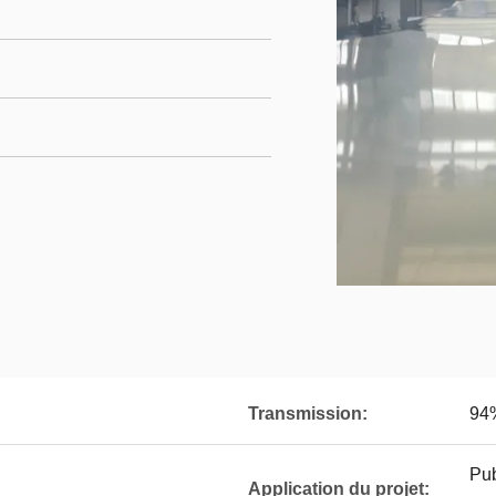
Transmission:
94
Pub
Application du projet: