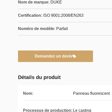
Nom de marque:
DUKE
Certification:
ISO 9001:2008/EN263
Numéro de modèle:
Parfait
Demandez un devis
Détails du produit
Nom:
Panneau fluorescent
Processus de production:
Le casting