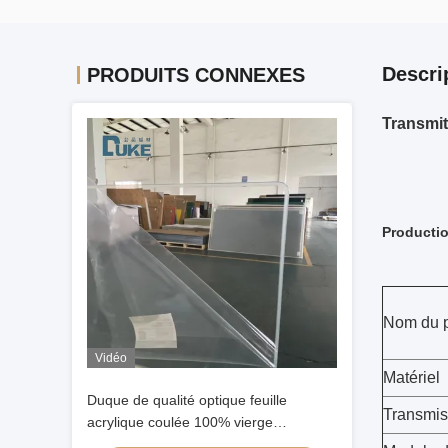
Descri
PRODUITS CONNEXES
Transmit
Productio
Nom du p
Vidéo
Matériel
Duque de qualité optique feuille
Transmis
acrylique coulée 100% vierge
Mitsubishi MMA haute clarté 92%