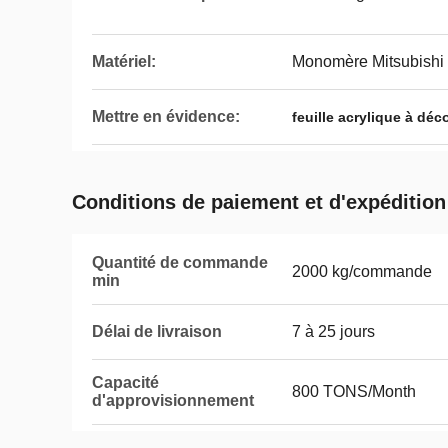
Matériel:
Monomère Mitsubishi
Mettre en évidence:
feuille acrylique à dé
Conditions de paiement et d'expédition
Quantité de commande
2000 kg/commande
min
Délai de livraison
7 à 25 jours
Capacité
800 TONS/Month
d'approvisionnement