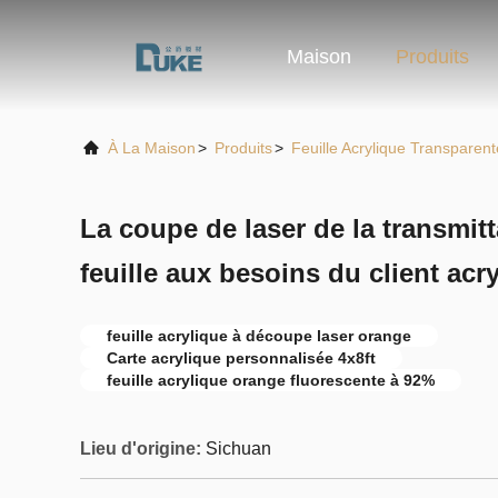
Maison
Produits
À La Maison
>
Produits
>
Feuille Acrylique Transparent
La coupe de laser de la transmit
feuille aux besoins du client acr
feuille acrylique à découpe laser orange
Carte acrylique personnalisée 4x8ft
feuille acrylique orange fluorescente à 92%
Lieu d'origine:
Sichuan