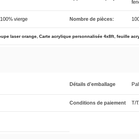
fen
 100% vierge
Nombre de pièces:
100
,
,
coupe laser orange
Carte acrylique personnalisée 4x8ft
feuille ac
Détails d'emballage
Pal
Conditions de paiement
T/T