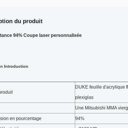
ption du produit
tance 94% Coupe laser personnalisée
n Introduction
DUKE feuille d'acrylique 
roduit
plexiglas
Une Mitsubishi MMA vier
sion en pourcentage
94%