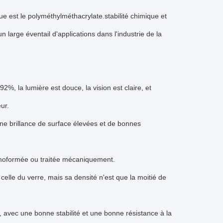
 est le polyméthylméthacrylate.stabilité chimique et
un large éventail d'applications dans l'industrie de la
92%, la lumière est douce, la vision est claire, et
ur.
une brillance de surface élevées et de bonnes
ermoformée ou traitée mécaniquement.
celle du verre, mais sa densité n'est que la moitié de
m, avec une bonne stabilité et une bonne résistance à la