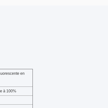
fluorescente en
ge à 100%