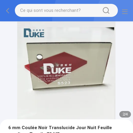
2
/
4
6 mm Coulée Noir Translucide Jour Nuit Feuille