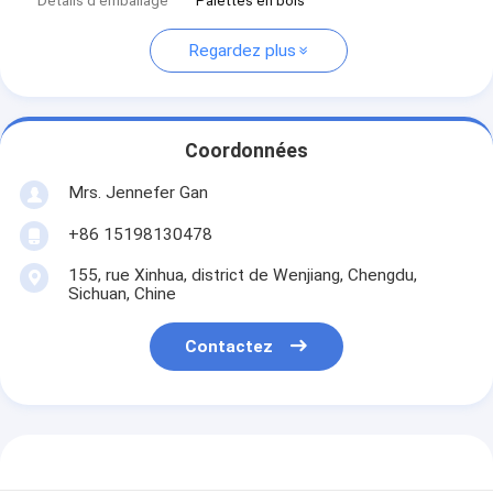
Détails d'emballage
Palettes en bois
Regardez plus
Coordonnées
Mrs. Jennefer Gan
+86 15198130478
155, rue Xinhua, district de Wenjiang, Chengdu,
Sichuan, Chine
Contactez