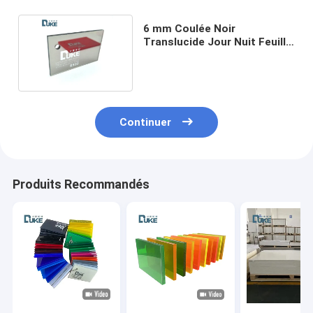
6 mm Coulée Noir
Translucide Jour Nuit Feuille
acrylique Tensile 70 MPa
Continuer
Produits Recommandés