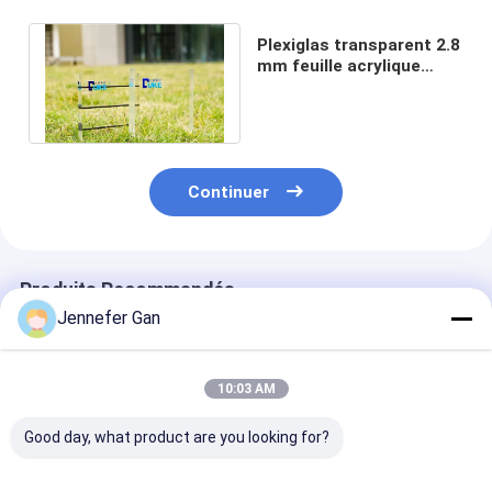
Plexiglas transparent 2.8
mm feuille acrylique
insonorisée auto-
extincteur
Continuer
Produits Recommandés
Jennefer Gan
10:03 AM
Good day, what product are you looking for?