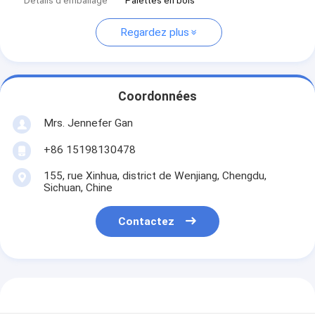
Détails d'emballage
Palettes en bois
Regardez plus
Coordonnées
Mrs. Jennefer Gan
+86 15198130478
155, rue Xinhua, district de Wenjiang, Chengdu,
Sichuan, Chine
Contactez