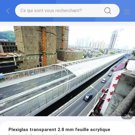
2
/
4
Plexiglas transparent 2.8 mm feuille acrylique