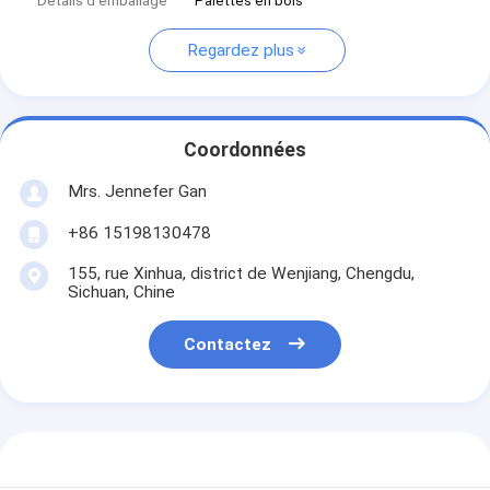
Détails d'emballage
Palettes en bois
Regardez plus
Coordonnées
Mrs. Jennefer Gan
+86 15198130478
155, rue Xinhua, district de Wenjiang, Chengdu,
Sichuan, Chine
Contactez