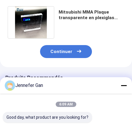
Mitsubishi MMA Plaque
transparente en plexiglas
barrière acoustique 2m*2m
Continuer
Produits Recommandés
Jennefer Gan
6:09 AM
Good day, what product are you looking for?