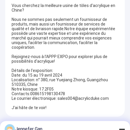
Vous cherchez la meilleure usine de tôles d'acrylique en
Chine?
Nous ne sommes pas seulement un fournisseur de
produits, mais aussi un fournisseur de services de
qualité et de livraison rapide.Notre équipe expérimentée
possède une vaste expertise et une expérience du
marché qui pourrait mieux comprendre vos exigences
uniques, faciliter la communication, faciliter la
coopération.
Rejoignez-nous à l'APPP EXPO pour explorer plus de
possibilités d'acrylique!
Détails de l'exposition:
Date: du 15 au 19 avril 2024
Localisation: n° 380, rue Yuejiang Zhong, Guangzhou
510335, Chine
Notre kiosque: 17.2F05
Contacts:008615198130478
Le courrier électronique: sales004@acrylicduke.com
J'ai hâte de te voir!
Recommended Products
Jennefer Gan