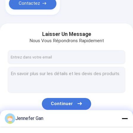
Contactez
Laisser Un Message
Nous Vous Répondrons Rapidement
Continuer
Jennefer Gan
Nos Catégories