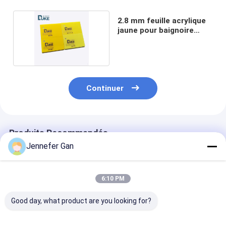
2.8 mm feuille acrylique
jaune pour baignoire
sanitaire
Continuer
Produits Recommandés
Jennefer Gan
6:10 PM
Good day, what product are you looking for?