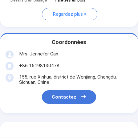
Détails d'emballage
Palettes en bois
Regardez plus
Coordonnées
Mrs. Jennefer Gan
+86 15198130478
155, rue Xinhua, district de Wenjiang, Chengdu,
Sichuan, Chine
Contactez