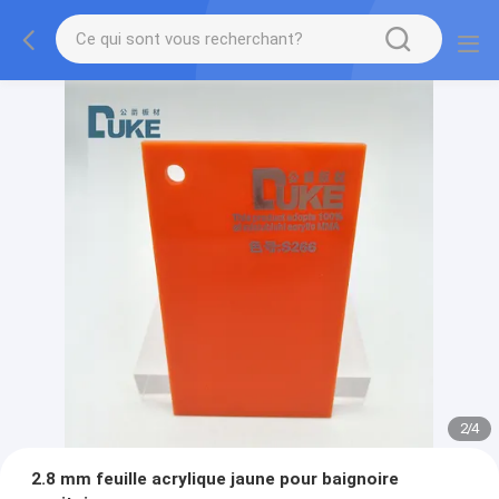
2
/
4
2.8 mm feuille acrylique jaune pour baignoire